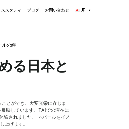
ーススタディ
ブログ
お問い合わせ
JP
ールの絆
める日本と
ることができ、大変光栄に存じま
反映しています。TAIでの滞在に
体験されました。 ネパールをイノ
し上げます。