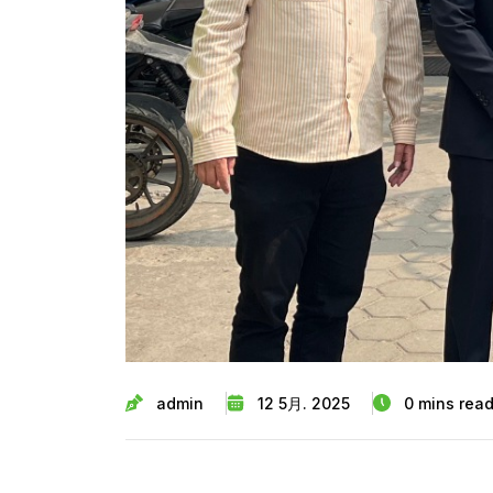
admin
12 5月. 2025
0 mins rea