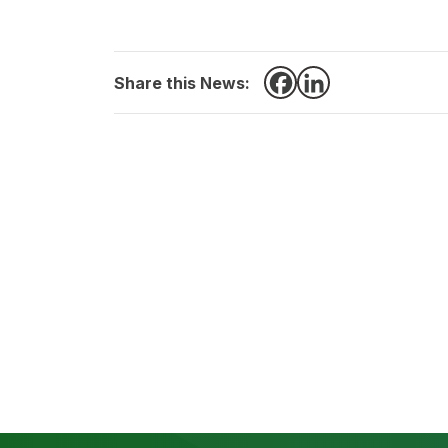
Share this News:
Facebook
LinkedIn