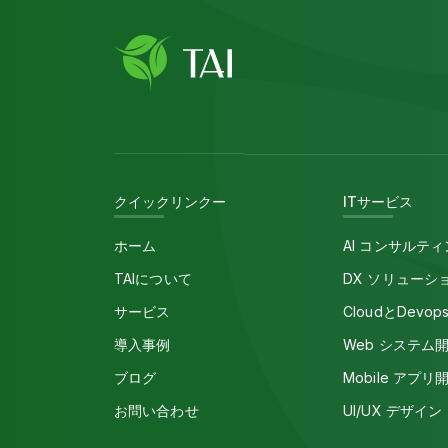
クイックリンクー
ITサービス
ホーム
AI コンサルテ
TAIについて
DX ソリューシ
サービス
CloudとDevop
導入事例
Web システム
ブログ
Mobile アプリ
お問い合わせ
UI/UX デザイン