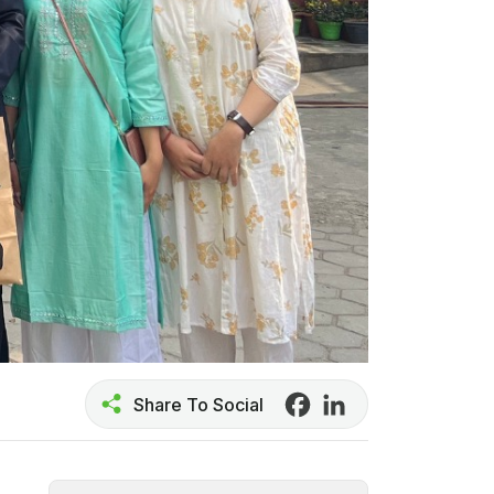
Share To Social
Facebook
LinkedIn