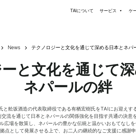
TAIについて
サービス
ケ
News
テクノロジーと文化を通じて深める日本とネパ
ジーと文化を通じて深
ネパールの絆
氏と舩坂酒造の代表取締役である有栖宏樹氏をTAIにお迎えす
術交流を通じて日本とネパールの関係強化を目指す共通の決意を
ル広場を散策し、ネパールの豊かな伝統と温かいおもてなしを
拠点として発展させる上で、お二人の継続的なご支援に感謝申