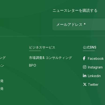
ニュースレターを購読する
ビジネスサービス
公式SNS
ィング
市場調査& コンサルティング
Facebook
ョン
BPO
Instagram
s
Linkedin
開発
Twitter
開発