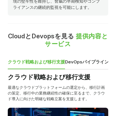
境の堅牢性を維持し、脅威の早期検知やコンプ
ライアンスの継続的監視を可能にします。
Offerings
CloudとDevopsを見る
提供内容と
サービス
クラウド戦略および移行支援
DevOpsパイプライン構
クラウド戦略および移行支援
最適なクラウドプラットフォームの選定から、移行計画
の策定、移行中の業務継続性の確保に至るまで、クラウ
ド導入に向けた明確な戦略立案を支援します。