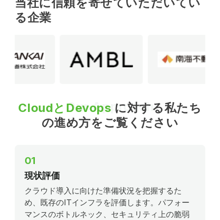
当社に信頼を寄せていただいてい
る企業
Our Approach
CloudとDevops
に対する私たち
の進め方をご覧ください
01
現状評価
クラウド導入に向けた準備状況を把握するた
め、既存のITインフラを評価します。パフォー
マンスのボトルネック、セキュリティ上の脆弱