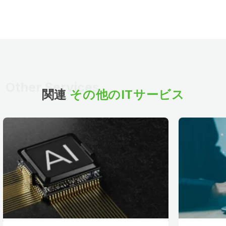
Other Services
関連
その他のITサービス