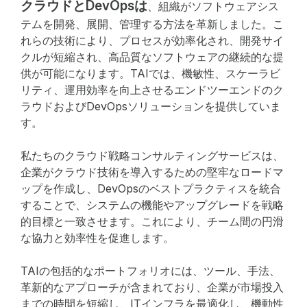
クラウドとDevOpsは
、組織がソフトウェアシス
テムを開発、展開、管理する方法を革新しました。こ
れらの技術により、プロセスが効率化され、開発サイ
クルが短縮され、高品質なソフトウェアの継続的な提
供が可能になります。TAIでは、機敏性、スケーラビ
リティ、運用効率を向上させるエンドツーエンドのク
ラウドおよびDevOpsソリューションを提供していま
す。
私たちのクラウド戦略コンサルティングサービスは、
企業がクラウド技術を導入するための堅牢なロードマ
ップを作成し、DevOpsのベストプラクティスを統合
することで、システムの機能やアップグレードを戦略
的目標と一致させます。これにより、チーム間の円滑
な協力と効率性を促進します。
TAIの包括的なポートフォリオには、ツール、手法、
革新的なアプローチが含まれており、企業が市場投入
までの時間を短縮し、ITインフラを最適化し、機動性