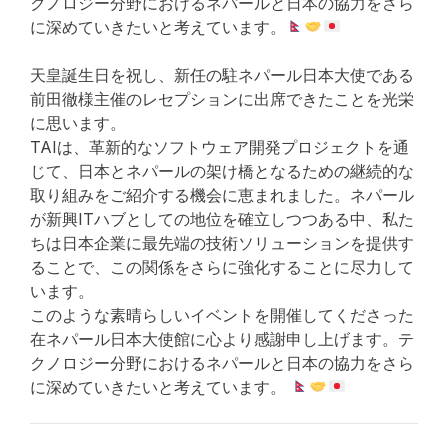
クノロジー分野におけるネパールと日本の協力をさら
に深めていきたいと考えています。
天皇誕生日を祝し、新任の駐ネパール日本大使である
前田徹様主催のレセプションに出席できたことを光栄
に思います。
TAIは、革新的なソフトウェア開発プロジェクトを通
じて、日本とネパールの架け橋となるための継続的な
取り組みをご紹介する機会に恵まれました。ネパール
が新興ITハブとしての地位を確立しつつある中、私た
ちは日本企業に最先端の技術ソリューションを提供す
ることで、この関係をさらに強化することに尽力して
います。
このような素晴らしいイベントを開催してくださった
在ネパール日本大使館に心より感謝申し上げます。テ
クノロジー分野におけるネパールと日本の協力をさら
に深めていきたいと考えています。