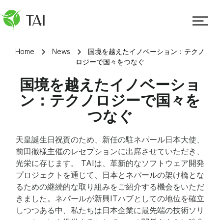
Home
News
国境を越えたイノベーション：テクノ
ロジーで国々をつなぐ
国境を越えたイノベーショ
ン：テクノロジーで国々を
つなぐ
天皇誕生日祝賀のため、新任の駐ネパール日本大使、
前田徹様主催のレセプションに出席させていただき、
光栄に存じます。 TAIは、革新的なソフトウェア開発
プロジェクトを通じて、日本とネパールの架け橋とな
るための継続的な取り組みをご紹介する機会をいただ
きました。ネパールが新興ITハブとしての地位を確立
しつつある中、私たちは日本企業に最先端の技術ソリ