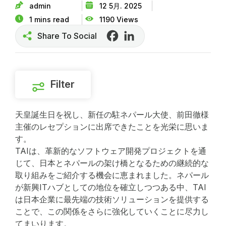
admin
12 5月. 2025
1 mins read
1190 Views
Share To Social
Facebook
LinkedIn
Filter
天皇誕生日を祝し、新任の駐ネパール大使、前田徹様
主催のレセプションに出席できたことを光栄に思いま
す。
TAIは、革新的なソフトウェア開発プロジェクトを通
じて、日本とネパールの架け橋となるための継続的な
取り組みをご紹介する機会に恵まれました。ネパール
が新興ITハブとしての地位を確立しつつある中、TAI
は日本企業に最先端の技術ソリューションを提供する
ことで、この関係をさらに強化していくことに尽力し
てまいります。