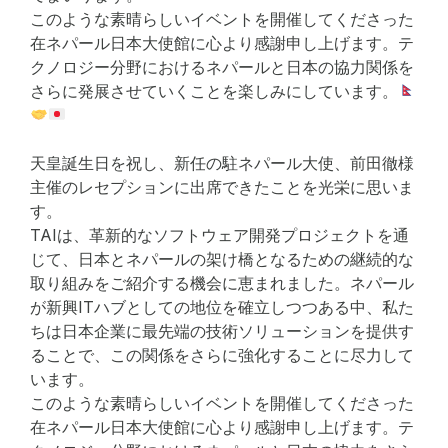
このような素晴らしいイベントを開催してくださった
在ネパール日本大使館に心より感謝申し上げます。テ
クノロジー分野におけるネパールと日本の協力関係を
さらに発展させていくことを楽しみにしています。
天皇誕生日を祝し、新任の駐ネパール大使、前田徹様
主催のレセプションに出席できたことを光栄に思いま
す。
TAIは、革新的なソフトウェア開発プロジェクトを通
じて、日本とネパールの架け橋となるための継続的な
取り組みをご紹介する機会に恵まれました。ネパール
が新興ITハブとしての地位を確立しつつある中、私た
ちは日本企業に最先端の技術ソリューションを提供す
ることで、この関係をさらに強化することに尽力して
います。
このような素晴らしいイベントを開催してくださった
在ネパール日本大使館に心より感謝申し上げます。テ